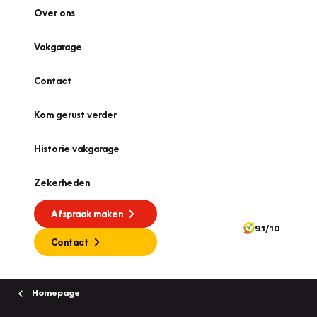
Over ons
Vakgarage
Contact
Kom gerust verder
Historie vakgarage
Zekerheden
Afspraak maken
9.1/10
Contact
Homepage