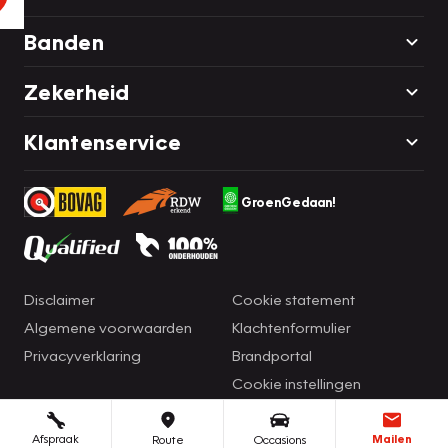
Banden
Zekerheid
Klantenservice
GroenGedaan!
Disclaimer
Cookie statement
Algemene voorwaarden
Klachtenformulier
Privacyverklaring
Brandportal
Cookie instellingen
Afspraak
Mailen
Route
Occasions