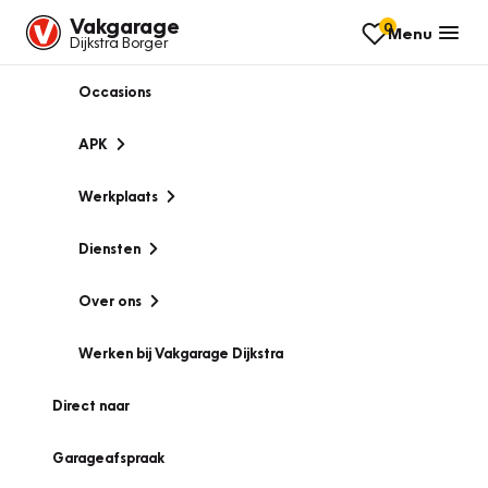
Vakgarage
0
Menu
Dijkstra Borger
Occasions
APK
Werkplaats
Diensten
Over ons
Werken bij Vakgarage Dijkstra
Direct naar
Garageafspraak