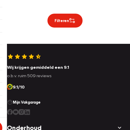
Filteren
Wij krijgen gemiddeld een 9.1
o.b.v. ruim 509 reviews
9.1/10
Mijn Vakgarage
Onderhoud