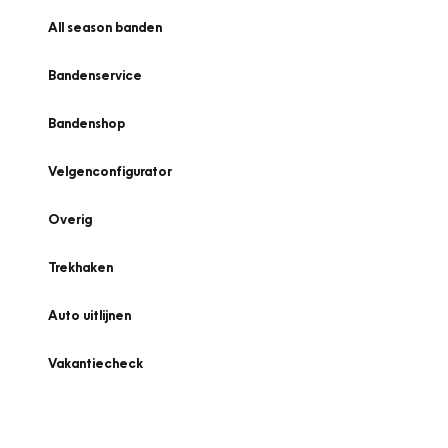
All season banden
Bandenservice
Bandenshop
Velgenconfigurator
Overig
Trekhaken
Auto uitlijnen
Vakantiecheck