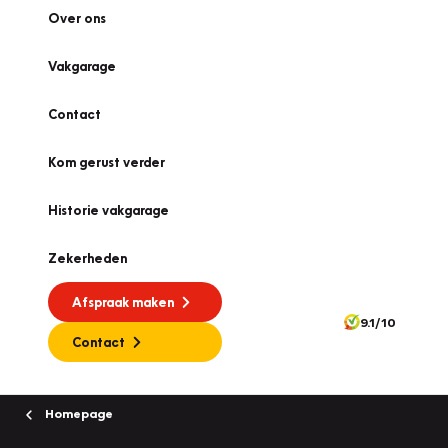
Over ons
Vakgarage
Contact
Kom gerust verder
Historie vakgarage
Zekerheden
Afspraak maken
9.1/10
Contact
Homepage