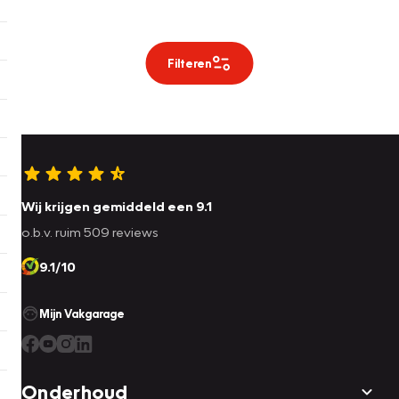
Filteren
Wij krijgen gemiddeld een 9.1
o.b.v. ruim 509 reviews
9.1/10
Mijn Vakgarage
Onderhoud