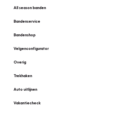
All season banden
Bandenservice
Bandenshop
Velgenconfigurator
Overig
Trekhaken
Auto uitlijnen
Vakantiecheck