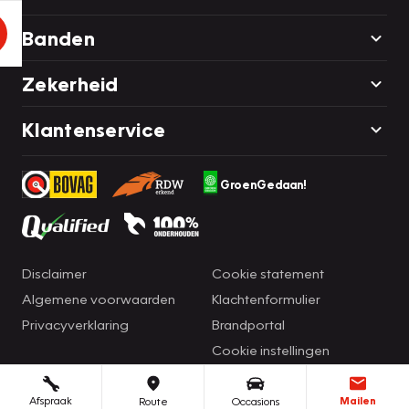
Banden
Zekerheid
Klantenservice
GroenGedaan!
Disclaimer
Cookie statement
Algemene voorwaarden
Klachtenformulier
Privacyverklaring
Brandportal
Cookie instellingen
Afspraak
Mailen
Route
Occasions