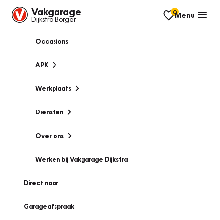
Vakgarage
0
Menu
Dijkstra Borger
Occasions
APK
Werkplaats
Diensten
Over ons
Werken bij Vakgarage Dijkstra
Direct naar
Garageafspraak