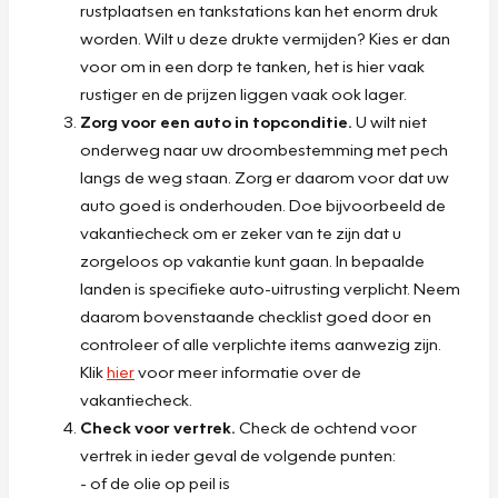
rustplaatsen en tankstations kan het enorm druk
worden. Wilt u deze drukte vermijden? Kies er dan
voor om in een dorp te tanken, het is hier vaak
rustiger en de prijzen liggen vaak ook lager.
Zorg voor een auto in topconditie.
U wilt niet
onderweg naar uw droombestemming met pech
langs de weg staan. Zorg er daarom voor dat uw
auto goed is onderhouden. Doe bijvoorbeeld de
vakantiecheck om er zeker van te zijn dat u
zorgeloos op vakantie kunt gaan. In bepaalde
landen is specifieke auto-uitrusting verplicht. Neem
daarom bovenstaande checklist goed door en
controleer of alle verplichte items aanwezig zijn.
Klik
hier
voor meer informatie over de
vakantiecheck.
Check voor vertrek.
Check de ochtend voor
vertrek in ieder geval de volgende punten:
- of de olie op peil is