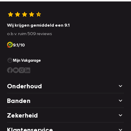
Wij krijgen gemiddeld een 9.1
o.b.v. ruim 509 reviews
9.1/10
Mijn Vakgarage
Onderhoud
Banden
Zekerheid
Klantenservice