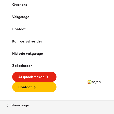
Over ons
Vakgarage
Contact
Kom gerust verder
Historie vakgarage
Zekerheden
Afspraak maken
9.1/10
Contact
Homepage