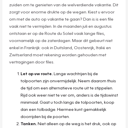
zuiden om te genieten van de welverdiende vakantie. Dit
zorgt voor enorme drukte op de wegen. Kiest u ervoor
om met de auto op vakantie te gaan? Dan is is een file
vaak niet te vermijden. In de maanden juli en augustus
ontstaan er op de Route du Soleil vaak lange files,
voornamelijk op de zaterdagen. Maar dit gebeurt niet
enkel in Frankrijk: ook in Duitsland, Oostenrijk, Italië en
Zwitserland moet rekening worden gehouden met
vertragingen door files.
Let op uw route.
Lange wachtrijen bij de
tolpoorten zijn onvermijdelijk. Neem daarom thuis
de tijd om een alternatieve route uit te stippelen.
Rijd ook weer niet te ver om, anders is de tijdswinst
minimaal. Gaat u toch langs de tolpoorten, koop
dan een tolbadge. Hiermee kunt gemakkelijk
doorrijden bij de poorten.
Tanken.
Niet alleen op de weg is het druk, ook op