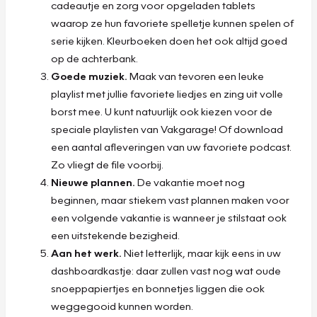
cadeautje en zorg voor opgeladen tablets
waarop ze hun favoriete spelletje kunnen spelen of
serie kijken. Kleurboeken doen het ook altijd goed
op de achterbank.
Goede muziek.
Maak van tevoren een leuke
playlist met jullie favoriete liedjes en zing uit volle
borst mee. U kunt natuurlijk ook kiezen voor de
speciale playlisten van Vakgarage! Of download
een aantal afleveringen van uw favoriete podcast.
Zo vliegt de file voorbij.
Nieuwe plannen.
De vakantie moet nog
beginnen, maar stiekem vast plannen maken voor
een volgende vakantie is wanneer je stilstaat ook
een uitstekende bezigheid.
Aan het werk.
Niet letterlijk, maar kijk eens in uw
dashboardkastje: daar zullen vast nog wat oude
snoeppapiertjes en bonnetjes liggen die ook
weggegooid kunnen worden.