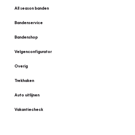
All season banden
Bandenservice
Bandenshop
Velgenconfigurator
Overig
Trekhaken
Auto uitlijnen
Vakantiecheck