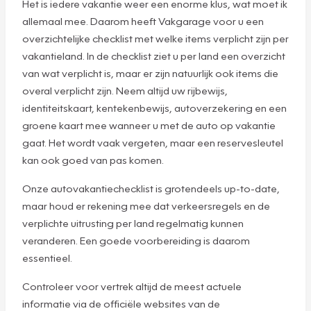
Het is iedere vakantie weer een enorme klus, wat moet ik
allemaal mee. Daarom heeft Vakgarage voor u een
overzichtelijke checklist met welke items verplicht zijn per
vakantieland. In de checklist ziet u per land een overzicht
van wat verplicht is, maar er zijn natuurlijk ook items die
overal verplicht zijn. Neem altijd uw rijbewijs,
identiteitskaart, kentekenbewijs, autoverzekering en een
groene kaart mee wanneer u met de auto op vakantie
gaat. Het wordt vaak vergeten, maar een reservesleutel
kan ook goed van pas komen.
Onze autovakantiechecklist is grotendeels up-to-date,
maar houd er rekening mee dat verkeersregels en de
verplichte uitrusting per land regelmatig kunnen
veranderen. Een goede voorbereiding is daarom
essentieel.
Controleer voor vertrek altijd de meest actuele
informatie via de officiële websites van de