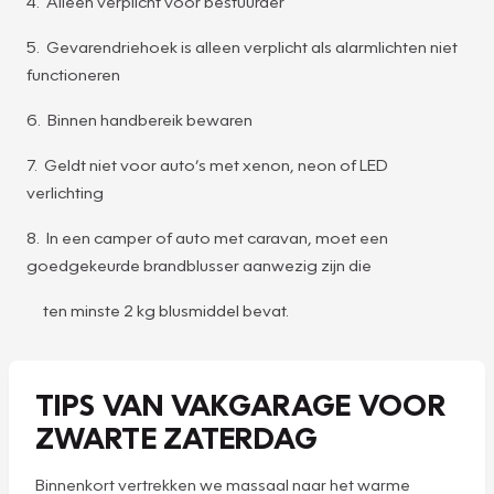
4. Alleen verplicht voor bestuurder
5. Gevarendriehoek is alleen verplicht als alarmlichten niet
functioneren
6. Binnen handbereik bewaren
7. Geldt niet voor auto’s met xenon, neon of LED
verlichting
8. In een camper of auto met caravan, moet een
goedgekeurde brandblusser aanwezig zijn die
ten minste 2 kg blusmiddel bevat.
TIPS VAN VAKGARAGE VOOR
ZWARTE ZATERDAG
Binnenkort vertrekken we massaal naar het warme