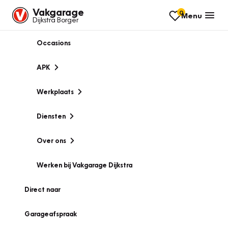
Vakgarage
0
Menu
Dijkstra Borger
Occasions
APK
Werkplaats
Diensten
Over ons
Werken bij Vakgarage Dijkstra
Direct naar
Garageafspraak