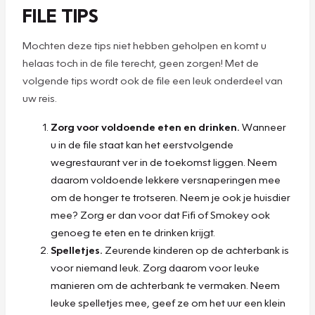
FILE TIPS
Mochten deze tips niet hebben geholpen en komt u
helaas toch in de file terecht, geen zorgen! Met de
volgende tips wordt ook de file een leuk onderdeel van
uw reis.
Zorg voor voldoende eten en drinken.
Wanneer
u in de file staat kan het eerstvolgende
wegrestaurant ver in de toekomst liggen. Neem
daarom voldoende lekkere versnaperingen mee
om de honger te trotseren. Neem je ook je huisdier
mee? Zorg er dan voor dat Fifi of Smokey ook
genoeg te eten en te drinken krijgt.
Spelletjes.
Zeurende kinderen op de achterbank is
voor niemand leuk. Zorg daarom voor leuke
manieren om de achterbank te vermaken. Neem
leuke spelletjes mee, geef ze om het uur een klein