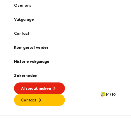
Over ons
Vakgarage
Contact
Kom gerust verder
Historie vakgarage
Zekerheden
Afspraak maken
9.1/10
Contact