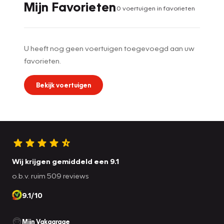
Mijn Favorieten
0
voertuig
en
in favorieten
U heeft nog geen voertuigen toegevoegd aan uw
favorieten.
Bekijk voertuigen
Wij krijgen gemiddeld een 9.1
o.b.v. ruim 509 reviews
9.1/10
Mijn Vakgarage