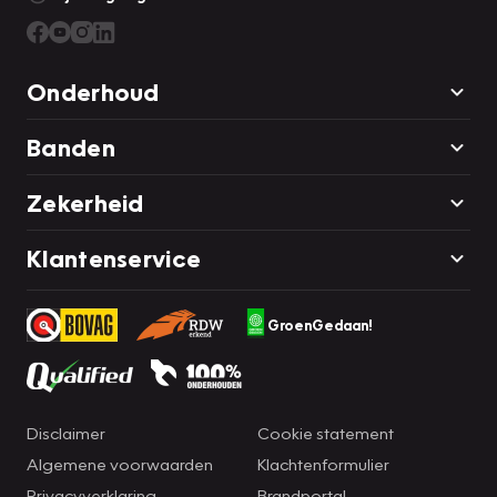
Onderhoud
Banden
Zekerheid
Klantenservice
GroenGedaan!
Disclaimer
Cookie statement
Algemene voorwaarden
Klachtenformulier
Privacyverklaring
Brandportal