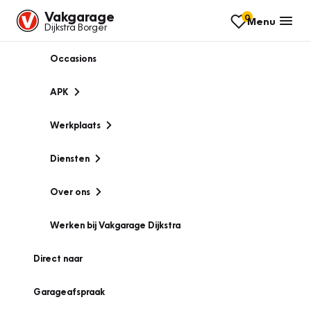
Vakgarage
0
Menu
Dijkstra Borger
Occasions
APK
Werkplaats
Diensten
Over ons
Werken bij Vakgarage Dijkstra
Direct naar
Garageafspraak