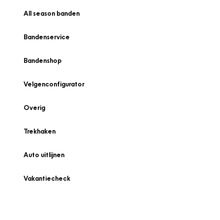
All season banden
Bandenservice
Bandenshop
Velgenconfigurator
Overig
Trekhaken
Auto uitlijnen
Vakantiecheck