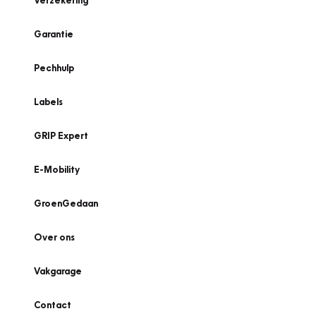
Verzekering
Garantie
Pechhulp
Labels
GRIP Expert
E-Mobility
GroenGedaan
Over ons
Vakgarage
Contact