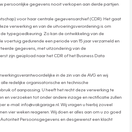
n uw persoonlijke gegevens nooit verkopen aan derde partijen.
tschap) voor haar centrale gegevensarchief (CDR). Het gaat
deze verwerking en van de uitvoeringsverordening is om
ns de typegoedkeuring. Zo kan de ontwikkeling van de
e voertuig gedurende een periode van 15 jaar verzameld en
orteerde gegevens, met uitzondering van de
erst zijn geüpload naar het CDR of het Business Data
werkingsverantwoordelijke in de zin van de AVG en wij
lle redelijke organisatorische en technische
ruik of aanpassing. U heeft het recht deze verwerking te
 en verzoeken tot onder andere inzage en rectificatie zullen
 e-mail: info@vakgarage.nl. Wij vragen u hierbij zoveel
innen vier weken reageren. Wij doen er alles aan om u zo goed
 de Autoriteit Persoonsgegevens en desgewenst een klacht