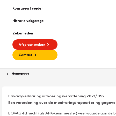
Kom gerust verder
Historie vakgarage
Zekerheden
Afspraak maken
Contact
Homepage
Privacyverklaring uitvoeringsverordening 2021/ 392
Een verordening over de monitoring/rapportering gegev
BOVAG-lid hecht (als APK-keurmeester) veel waarde aan de b