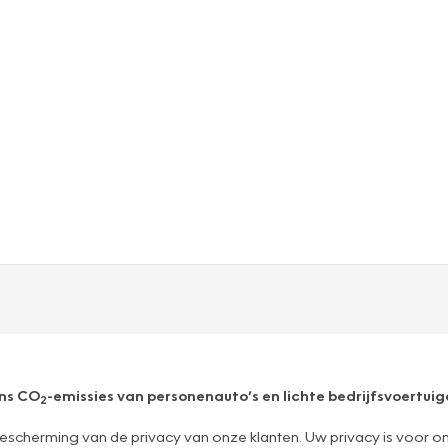
ens CO
-emissies van personenauto’s en lichte bedrijfsvoertuige
2
escherming van de privacy van onze klanten. Uw privacy is voor o