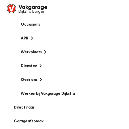
Vakgarage
Dijkstra Borger
Occasions
APK
Werkplaats
Diensten
Over ons
Werken bij Vakgarage Dijkstra
Direct naar
Garageafspraak