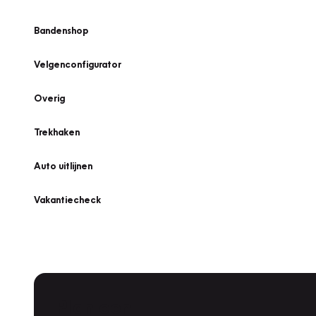
Bandenshop
Velgenconfigurator
Overig
Trekhaken
Auto uitlijnen
Vakantiecheck
Plan een