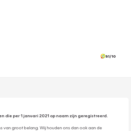
9.1/10
n die per 1 januari 2021 op naam zijn geregistreerd.
ns van groot belang. Wij houden ons dan ook aan de