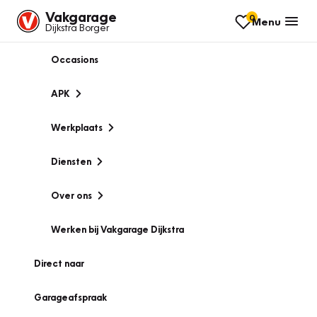
Vakgarage
0
Menu
Dijkstra Borger
Occasions
APK
Werkplaats
Diensten
Over ons
Werken bij Vakgarage Dijkstra
Direct naar
Garageafspraak