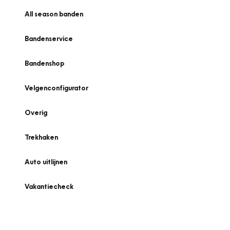
All season banden
Bandenservice
Bandenshop
Velgenconfigurator
Overig
Trekhaken
Auto uitlijnen
Vakantiecheck