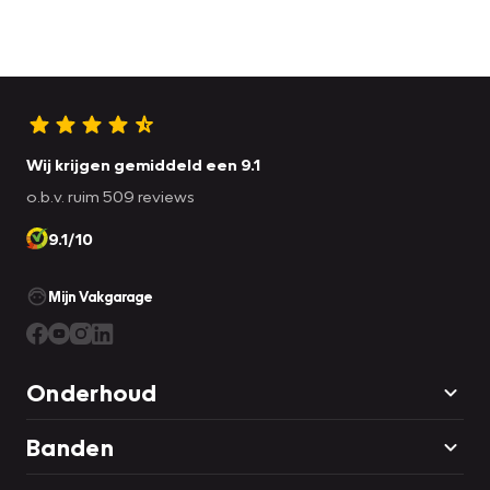
Wij krijgen gemiddeld een 9.1
o.b.v. ruim 509 reviews
9.1/10
Mijn Vakgarage
Onderhoud
Banden