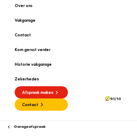
Over ons
Vakgarage
Contact
Kom gerust verder
Historie vakgarage
Zekerheden
Afspraak maken
9.1/10
Contact
Garageafspraak