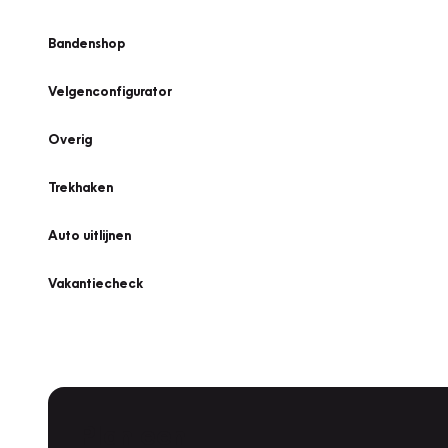
Bandenshop
Velgenconfigurator
Overig
Trekhaken
Auto uitlijnen
Vakantiecheck
Plan een