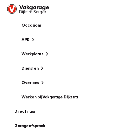
Vakgarage
Dijkstra Borger
Occasions
APK
Werkplaats
Diensten
Over ons
Werken bij Vakgarage Dijkstra
Direct naar
Garageafspraak