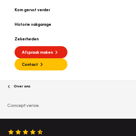
Kom gerust verder
Historie vakgarage
Zekerheden
Afspraak maken
Contact
Over ons
Concept versie.