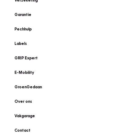
Verzekering
Garantie
Pechhulp
Labels
GRIP Expert
E-Mobility
GroenGedaan
Over ons
Vakgarage
Contact