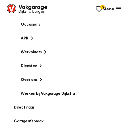
Vakgarage
0
Menu
Dijkstra Borger
Occasions
APK
Werkplaats
Diensten
Over ons
Werken bij Vakgarage Dijkstra
Direct naar
Garageafspraak