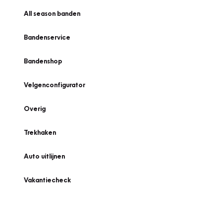
All season banden
Bandenservice
Bandenshop
Velgenconfigurator
Overig
Trekhaken
Auto uitlijnen
Vakantiecheck