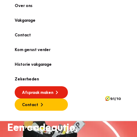
Over ons
Vakgarage
Contact
Kom gerust verder
Historie vakgarage
Zekerheden
Afspraak maken
9.1/10
Contact
Een cadeautje,
Homepage