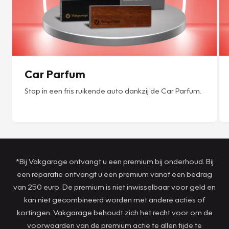
Car Parfum
Stap in een fris ruikende auto dankzij de Car Parfum.
*Bij Vakgarage ontvangt u een premium bij onderhoud. Bij
een reparatie ontvangt u een premium vanaf een bedrag
van 250 euro. De premium is niet inwisselbaar voor geld en
kan niet gecombineerd worden met andere acties of
kortingen. Vakgarage behoudt zich het recht voor om de
voorwaarden van de premium actie te allen tijde te