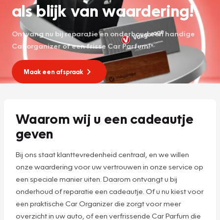
als blijk van waardering!
Ontvang nu bij reparatie en onderhoud een handige
Car organizer of een frisse Car Parfum!*
Maak een afspraak
Waarom wij u een cadeautje
geven
Bij ons staat klanttevredenheid centraal, en we willen
onze waardering voor uw vertrouwen in onze service op
een speciale manier uiten. Daarom ontvangt u bij
onderhoud of reparatie een cadeautje. Of u nu kiest voor
een praktische Car Organizer die zorgt voor meer
overzicht in uw auto, of een verfrissende Car Parfum die